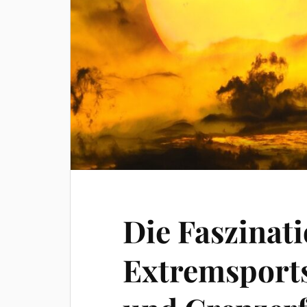
Die Faszinati
Extremsports