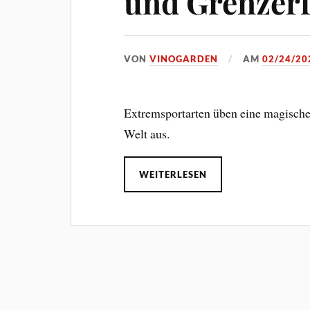
und Grenzer
VON
VINOGARDEN
AM
02/24/20
Extremsportarten üben eine magische 
Welt aus.
WEITERLESEN