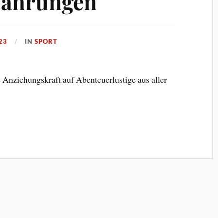
fahrungen
23
IN
SPORT
Anziehungskraft auf Abenteuerlustige aus aller