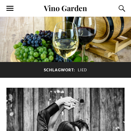
Vino Garden
SCHLAGWORT:
LIED